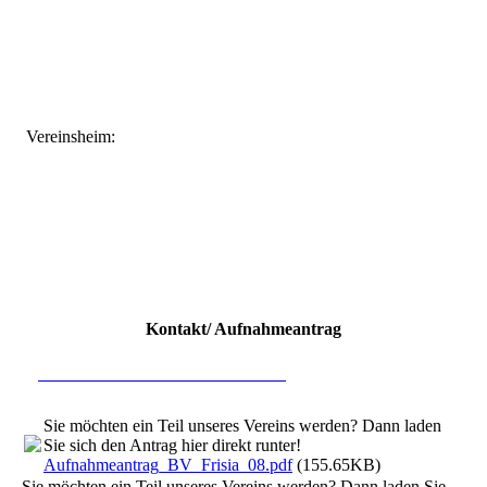
Vereinsheim:
Kontakt/ Aufnahmeantrag
Hier direkt mit uns in Kontakt treten
Sie möchten ein Teil unseres Vereins werden? Dann laden
Sie sich den Antrag hier direkt runter!
Aufnahmeantrag_BV_Frisia_08.pdf
(155.65KB)
Sie möchten ein Teil unseres Vereins werden? Dann laden Sie