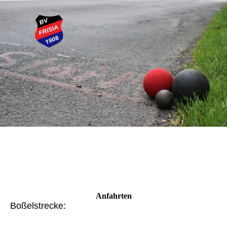
Anfahrten
Boßelstrecke: